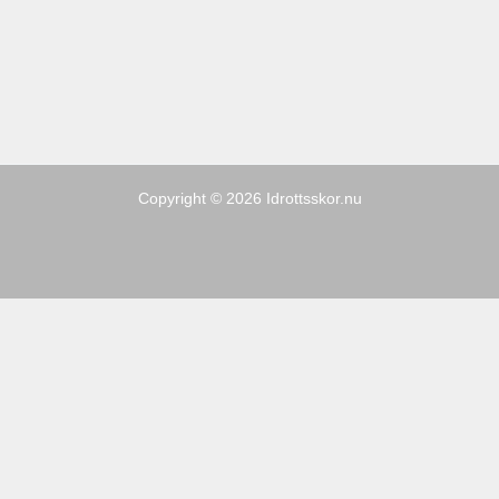
Copyright © 2026 Idrottsskor.nu
Sporter
Kampanj
Varumärken