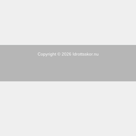
Copyright © 2026 Idrottsskor.nu
Sporter
Kampanj
Varumärken