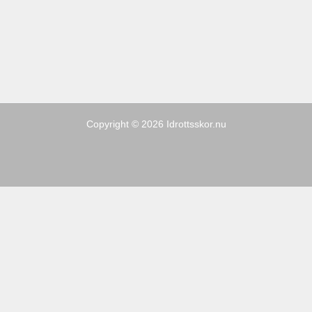
Copyright © 2026 Idrottsskor.nu
Sporter
Kampanj
Varumärken