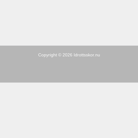
Copyright © 2026 Idrottsskor.nu
Sporter
Kampanj
Varumärken